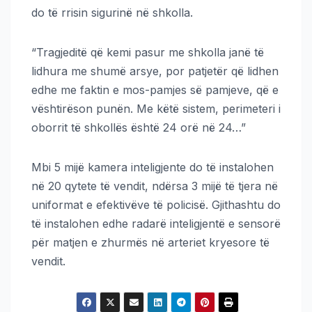
do të rrisin sigurinë në shkolla.
“Tragjeditë që kemi pasur me shkolla janë të
lidhura me shumë arsye, por patjetër që lidhen
edhe me faktin e mos-pamjes së pamjeve, që e
vështirëson punën. Me këtë sistem, perimeteri i
oborrit të shkollës është 24 orë në 24…”
Mbi 5 mijë kamera inteligjente do të instalohen
në 20 qytete të vendit, ndërsa 3 mijë të tjera në
uniformat e efektivëve të policisë. Gjithashtu do
të instalohen edhe radarë inteligjentë e sensorë
për matjen e zhurmës në arteriet kryesore të
vendit.