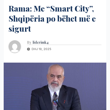
Rama: Me “Smart City”,
Shqipëria po bëhet më e
sigurt
By
liderimk4
DHJ 19, 2025