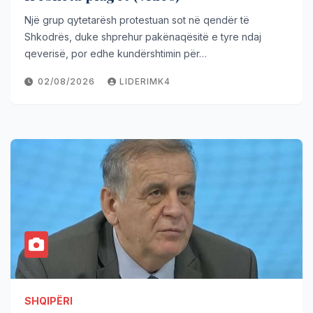
Një grup qytetarësh protestuan sot në qendër të
Shkodrës, duke shprehur pakënaqësitë e tyre ndaj
qeverisë, por edhe kundërshtimin për…
02/08/2026
LIDERIMK4
SHQIPËRI