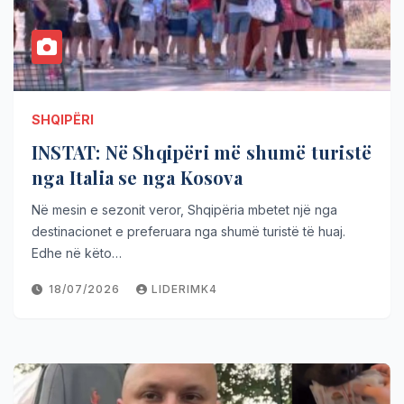
SHQIPËRI
INSTAT: Në Shqipëri më shumë turistë
nga Italia se nga Kosova
Në mesin e sezonit veror, Shqipëria mbetet një nga
destinacionet e preferuara nga shumë turistë të huaj.
Edhe në këto…
18/07/2026
LIDERIMK4