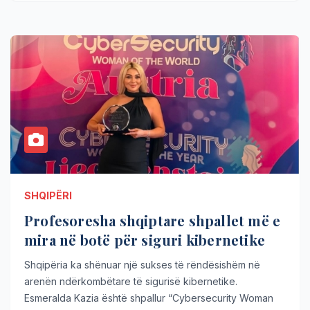
SHQIPËRI
Profesoresha shqiptare shpallet më e
mira në botë për siguri kibernetike
Shqipëria ka shënuar një sukses të rëndësishëm në
arenën ndërkombëtare të sigurisë kibernetike.
Esmeralda Kazia është shpallur “Cybersecurity Woman