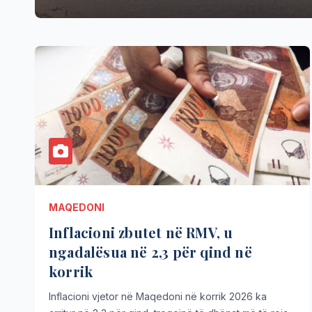
MAQEDONI
Inflacioni zbutet në RMV, u
ngadalësua në 2,3 për qind në
korrik
Inflacioni vjetor në Maqedoni në korrik 2026 ka