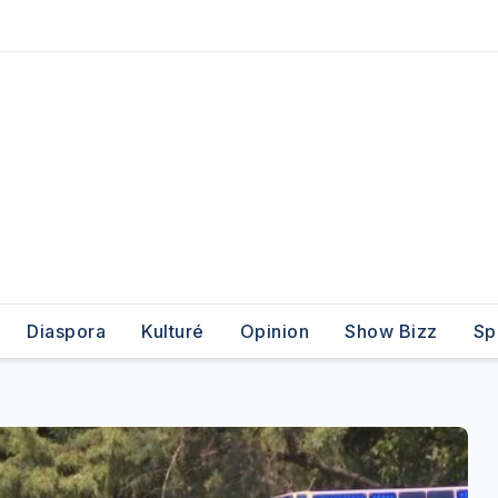
Diaspora
Kulturé
Opinion
Show Bizz
Sp