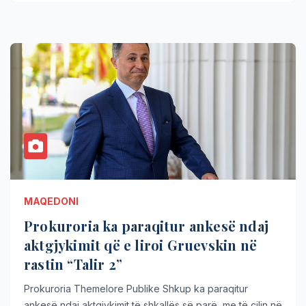
MAQEDONI
Prokuroria ka paraqitur ankesë ndaj
aktgjykimit që e liroi Gruevskin në
rastin “Talir 2”
Prokuroria Themelore Publike Shkup ka paraqitur
ankesë ndaj aktgjykimit të shkallës së parë, me të cilin në