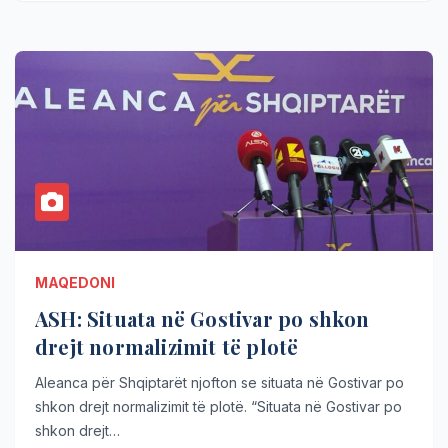
MAQEDONI
ASH: Situata në Gostivar po shkon
drejt normalizimit të plotë
Aleanca për Shqiptarët njofton se situata në Gostivar po
shkon drejt normalizimit të plotë. “Situata në Gostivar po
shkon drejt…