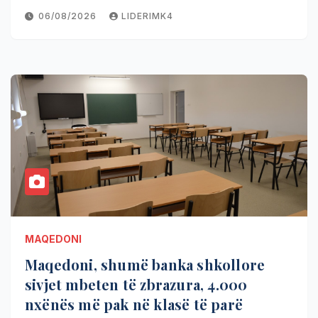
06/08/2026
LIDERIMK4
MAQEDONI
Maqedoni, shumë banka shkollore
sivjet mbeten të zbrazura, 4.000
nxënës më pak në klasë të parë