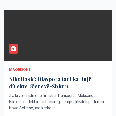
MAQEDONI
Nikolloski: Diaspora tani ka linjë
direkte Gjenevë-Shkup
Zv. kryeministri dhe ministri i Transportit, Aleksandar
Nikolloski, deklaroi mbrëmë gjatë një aktiviteti partiak në
Novo Sellë se, me kërkesë…