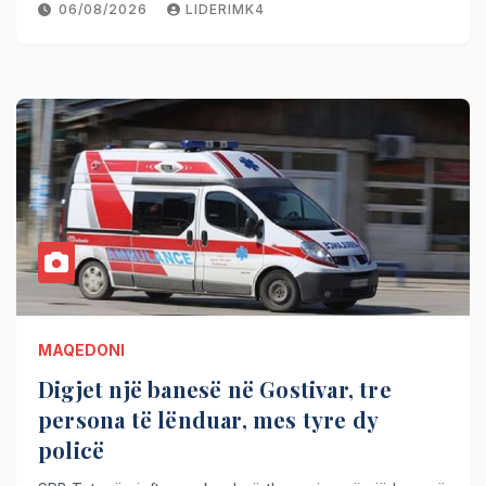
06/08/2026
LIDERIMK4
MAQEDONI
Digjet një banesë në Gostivar, tre
persona të lënduar, mes tyre dy
policë