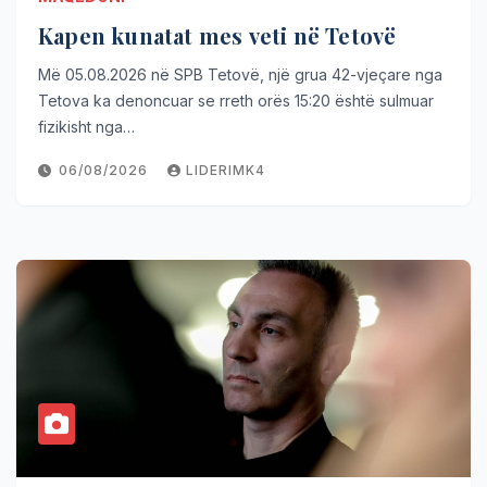
Kapen kunatat mes veti në Tetovë
Më 05.08.2026 në SPB Tetovë, një grua 42-vjeçare nga
Tetova ka denoncuar se rreth orës 15:20 është sulmuar
fizikisht nga…
06/08/2026
LIDERIMK4