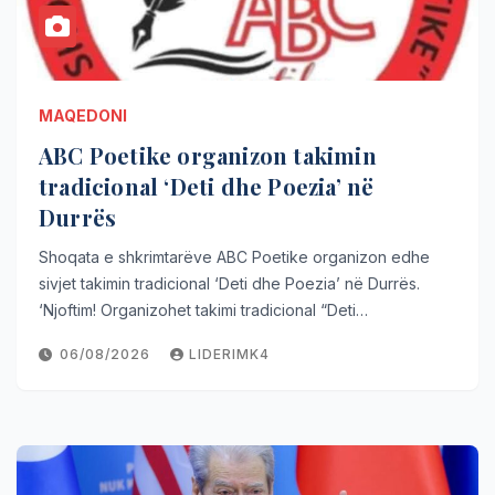
MAQEDONI
ABC Poetike organizon takimin
tradicional ‘Deti dhe Poezia’ në
Durrës
Shoqata e shkrimtarëve ABC Poetike organizon edhe
sivjet takimin tradicional ‘Deti dhe Poezia’ në Durrës.
‘Njoftim! Organizohet takimi tradicional “Deti…
06/08/2026
LIDERIMK4