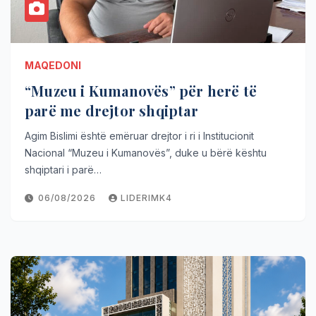
MAQEDONI
“Muzeu i Kumanovës” për herë të
parë me drejtor shqiptar
Agim Bislimi është emëruar drejtor i ri i Institucionit
Nacional “Muzeu i Kumanovës”, duke u bërë kështu
shqiptari i parë…
06/08/2026
LIDERIMK4