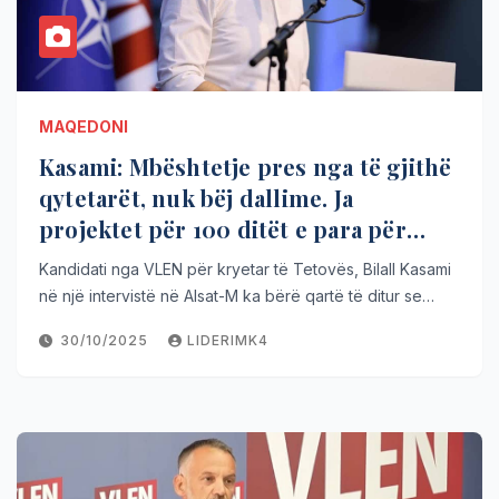
MAQEDONI
Kasami: Mbështetje pres nga të gjithë
qytetarët, nuk bëj dallime. Ja
projektet për 100 ditët e para për
Tetovën
Kandidati nga VLEN për kryetar të Tetovës, Bilall Kasami
në një intervistë në Alsat-M ka bërë qartë të ditur se…
30/10/2025
LIDERIMK4