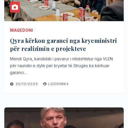
MAQEDONI
Qyra kërkon garanci nga kryeministri
për realizimin e projekteve
Mendi Qyra, kandidati i pavarur i mbështetur nga VLEN
për raundin e dytë për kryetar të Strugës ka kërkuar
garanci…
30/10/2025
LIDERIMK4