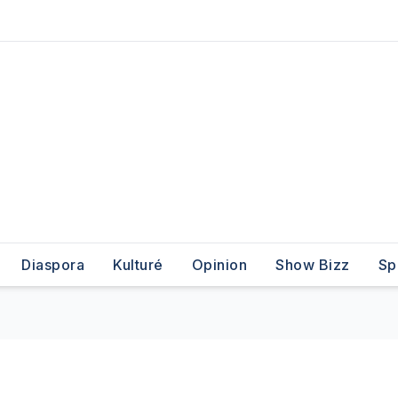
Diaspora
Kulturé
Opinion
Show Bizz
Sp