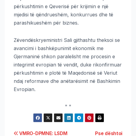
përkushtimin e Qeverisë për krijimin e një
mjedisi të qëndrueshëm, konkurrues dhe të
parashikueshëm për biznes.
Zëvendëskryeministri Sali gjithashtu theksoi se
avancimi i bashkëpunimit ekonomik me
Gjermaninë shkon paralelisht me procesin e
integrimit evropian të vendit, duke rikonfirmuar
përkushtimin e plotë të Maqedonisë së Veriut
ndaj reformave dhe anëtarësimit në Bashkimin
Evropian.
"
"
VMRO-DPMNE: LSDM
Pse dështoi