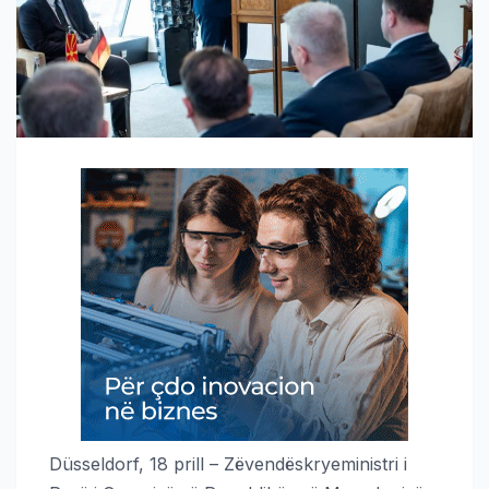
Düsseldorf, 18 prill – Zëvendëskryeministri i