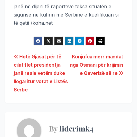
janë në dijeni të raporteve teksa situatën e
sigurisë në kufirin me Serbinë e kualifikuan si
të qetë./koha.net
Hoti: Gjasat për të
Konjufca merr mandat
cilat flet presidentja
nga Osmani për krijimin
janë reale vetëm duke
e Qeverisë së re
llogaritur votat e Listës
Serbe
By
liderimk4