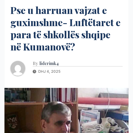
Pse u harruan vajzat e
guximshme- Luftëtaret e
para të shkollës shqipe
në Kumanovë?
By
liderimk4
DHJ 4, 2025