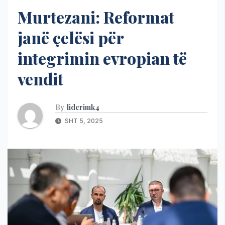
Murtezani: Reformat
janë çelësi për
integrimin evropian të
vendit
By
liderimk4
SHT 5, 2025