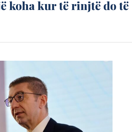
ë koha kur të rinjtë do të