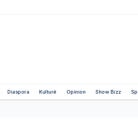
Diaspora
Kulturé
Opinion
Show Bizz
Sp