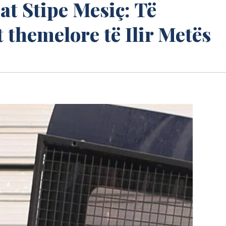
at Stipe Mesiç: Të
 themelore të Ilir Metës