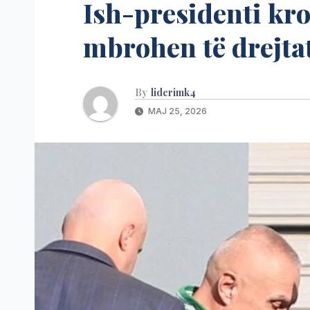
Ish-presidenti kro
mbrohen të drejtat
By
liderimk4
MAJ 25, 2026