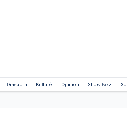
Diaspora
Kulturé
Opinion
Show Bizz
Sp