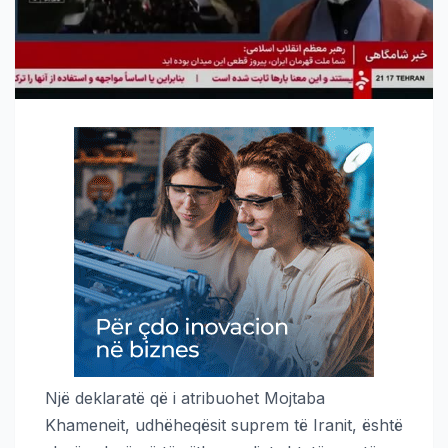
Një deklaratë që i atribuohet Mojtaba
Khameneit, udhëheqësit suprem të Iranit, është