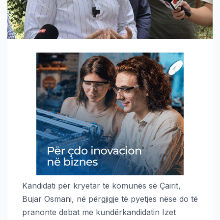
Kandidati për kryetar të komunës së Çairit,
Bujar Osmani, në përgjigje të pyetjes nëse do të
pranonte debat me kundërkandidatin Izet