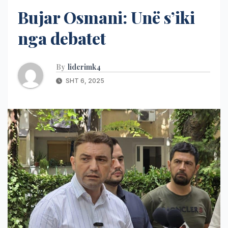
Bujar Osmani: Unë s’iki
nga debatet
By
liderimk4
SHT 6, 2025