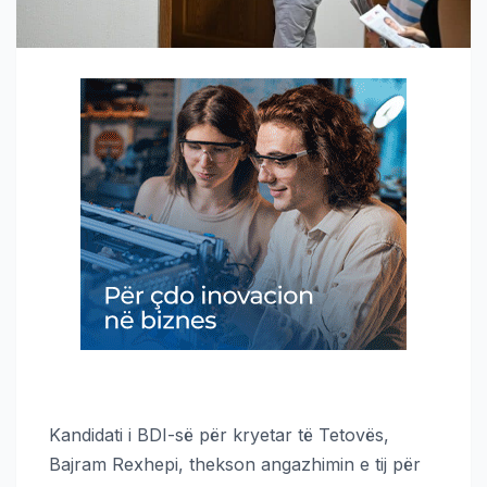
Kandidati i BDI-së për kryetar të Tetovës,
Bajram Rexhepi, thekson angazhimin e tij për