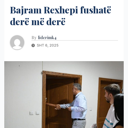
Bajram Rexhepi fushatë
derë më derë
By
liderimk4
SHT 6, 2025