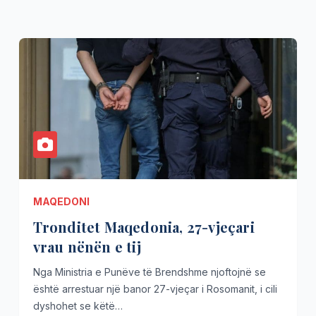
MAQEDONI
Tronditet Maqedonia, 27-vjeçari
vrau nënën e tij
Nga Ministria e Punëve të Brendshme njoftojnë se
është arrestuar një banor 27-vjeçar i Rosomanit, i cili
dyshohet se këtë…