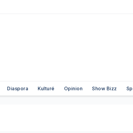
Diaspora
Kulturé
Opinion
Show Bizz
Sp