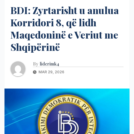
BDI: Zyrtarisht u anulua
Korridori 8, që lidh
Maqedoninë e Veriut me
Shqipërinë
By
liderimk4
MAR 29, 2026