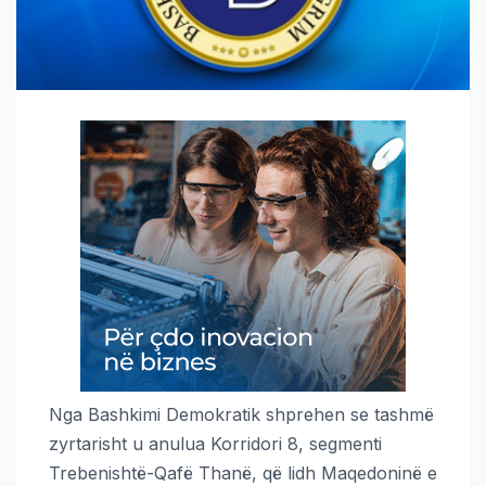
Nga Bashkimi Demokratik shprehen se tashmë
zyrtarisht u anulua Korridori 8, segmenti
Trebenishtë-Qafë Thanë, që lidh Maqedoninë e