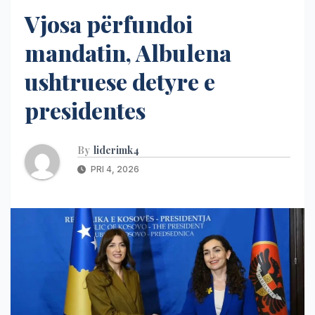
Vjosa përfundoi
mandatin, Albulena
ushtruese detyre e
presidentes
By
liderimk4
PRI 4, 2026