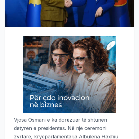
Vjosa Osmani e ka dorëzuar të shtunën
detyrën e presidentes. Në një ceremoni
zyrtare, kryeparlamentarja Albulena Haxhiu