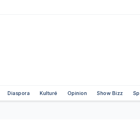
Diaspora
Kulturé
Opinion
Show Bizz
Sp