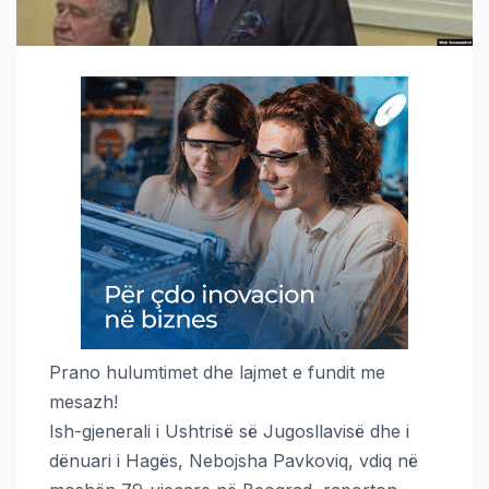
Prano hulumtimet dhe lajmet e fundit me
mesazh!
Ish-gjenerali i Ushtrisë së Jugosllavisë dhe i
dënuari i Hagës, Nebojsha Pavkoviq, vdiq në