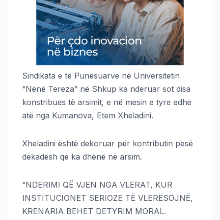
Sindikata e të Punësuarve në Universitetin
“Nënë Tereza” në Shkup ka nderuar sot disa
konstribues të arsimit, e në mesin e tyre edhe
atë nga Kumanova, Etem Xheladini.
Xheladini është dekoruar për kontributin pesë
dekadësh që ka dhënë në arsim.
“NDERIMI QË VJEN NGA VLERAT, KUR
INSTITUCIONET SERIOZE TË VLERËSOJNË,
KRENARIA BËHET DETYRIM MORAL.