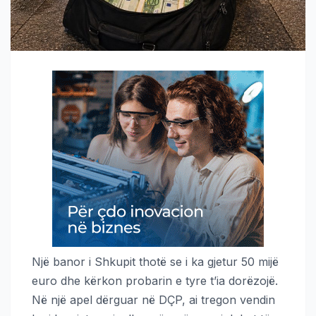
Një banor i Shkupit thotë se i ka gjetur 50 mijë
euro dhe kërkon probarin e tyre t’ia dorëzojë.
Në një apel dërguar në DÇP, ai tregon vendin