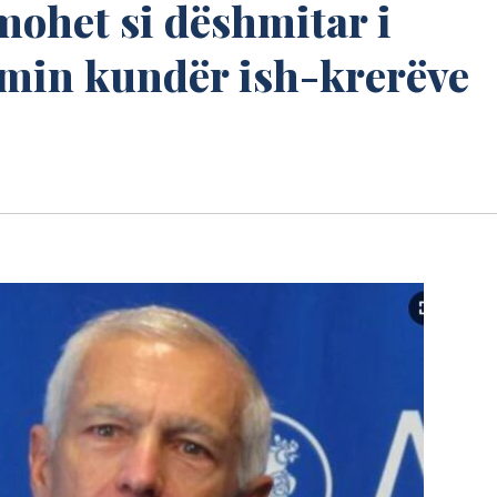
mohet si dëshmitar i
imin kundër ish-krerëve