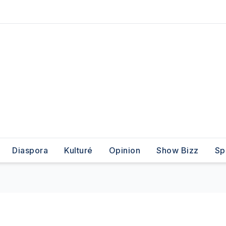
Diaspora
Kulturé
Opinion
Show Bizz
Sp