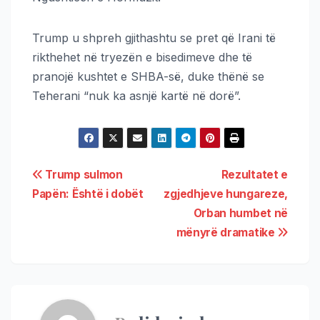
Trump u shpreh gjithashtu se pret që Irani të
rikthehet në tryezën e bisedimeve dhe të
pranojë kushtet e SHBA-së, duke thënë se
Teherani “nuk ka asnjë kartë në dorë”.
Trump sulmon
Rezultatet e
Papën: Është i dobët
zgjedhjeve hungareze,
Orban humbet në
mënyrë dramatike