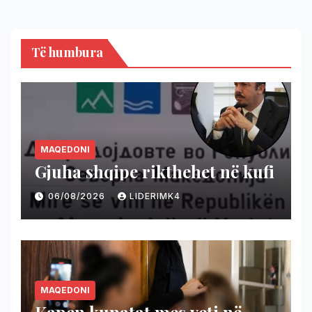
Të humbura
MAQEDONI
Gjuha shqipe rikthehet në kufi
06/08/2026
LIDERIMK4
MAQEDONI