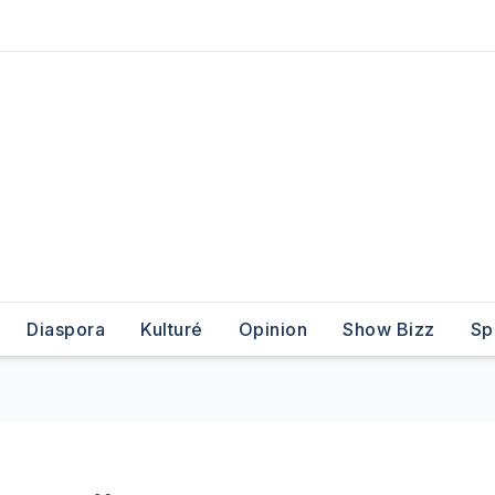
Diaspora
Kulturé
Opinion
Show Bizz
Sp