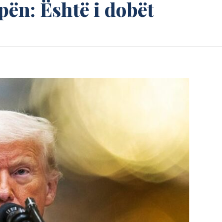
ën: Është i dobët