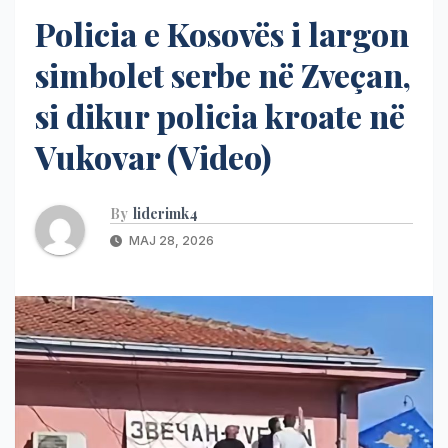
Policia e Kosovës i largon
simbolet serbe në Zveçan,
si dikur policia kroate në
Vukovar (Video)
By
liderimk4
MAJ 28, 2026