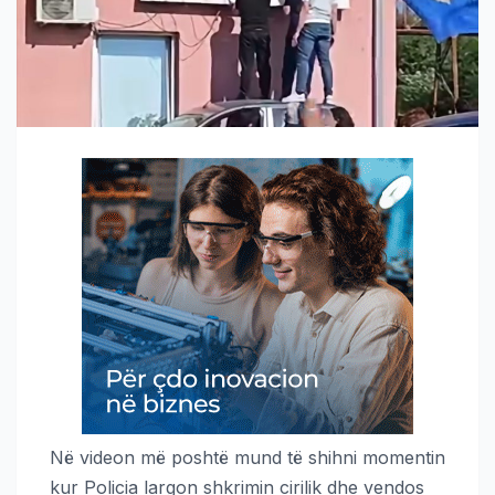
Në videon më poshtë mund të shihni momentin
kur Policia largon shkrimin cirilik dhe vendos