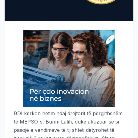
BDI kërkon hetim ndaj drejtorit të përgjithshëm
të MEPSO-s, Burim Latifi, duke akuzuar se si
pasojë e vendimeve të tij shteti detyrohet të