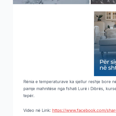
Rënia e temperaturave ka sjellur reshje bore 
pamje mahnitëse nga fshati Lurë i Dibrës, kurse
tepër.
Video në Link:
https://www.facebook.com/shar