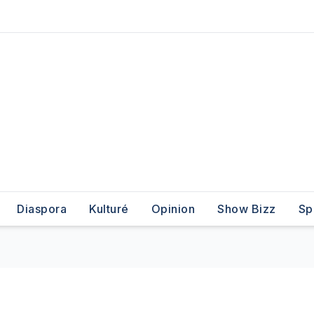
Diaspora
Kulturé
Opinion
Show Bizz
Sp