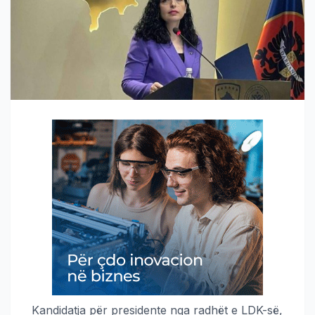
Kandidatja për presidente nga radhët e LDK-së,