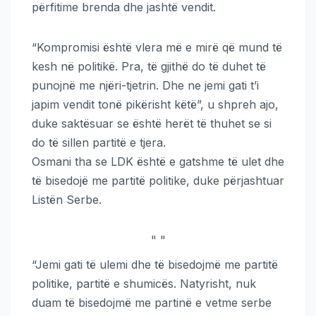
përfitime brenda dhe jashtë vendit.
“Kompromisi është vlera më e mirë që mund të
kesh në politikë. Pra, të gjithë do të duhet të
punojnë me njëri-tjetrin. Dhe ne jemi gati t’i
japim vendit tonë pikërisht këtë”, u shpreh ajo,
duke saktësuar se është herët të thuhet se si
do të sillen partitë e tjera.
Osmani tha se LDK është e gatshme të ulet dhe
të bisedojë me partitë politike, duke përjashtuar
Listën Serbe.
"
"
“Jemi gati të ulemi dhe të bisedojmë me partitë
politike, partitë e shumicës. Natyrisht, nuk
duam të bisedojmë me partinë e vetme serbe