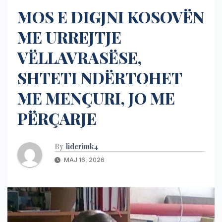
MOS E DIGJNI KOSOVËN
ME URREJTJE
VËLLAVRASËSE,
SHTETI NDËRTOHET
ME MENÇURI, JO ME
PËRÇARJE
By
liderimk4
MAJ 16, 2026