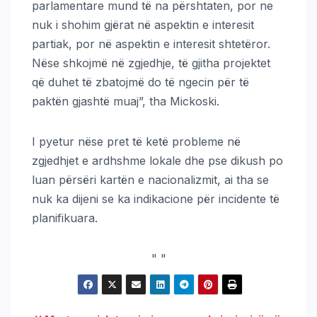
parlamentare mund të na përshtaten, por ne
nuk i shohim gjërat në aspektin e interesit
partiak, por në aspektin e interesit shtetëror.
Nëse shkojmë në zgjedhje, të gjitha projektet
që duhet të zbatojmë do të ngecin për të
paktën gjashtë muaj”, tha Mickoski.
I pyetur nëse pret të ketë probleme në
zgjedhjet e ardhshme lokale dhe pse dikush po
luan përsëri kartën e nacionalizmit, ai tha se
nuk ka dijeni se ka indikacione për incidente të
planifikuara.
"
"