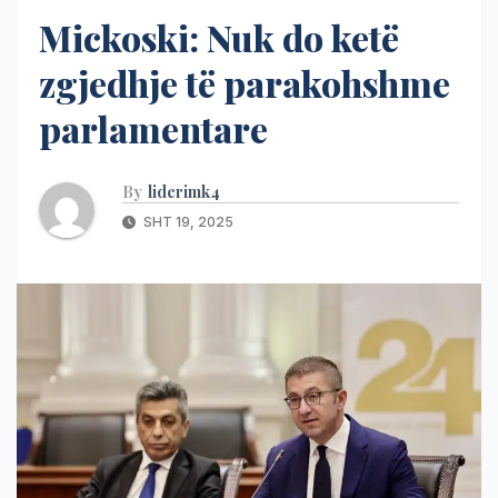
Mickoski: Nuk do ketë
zgjedhje të parakohshme
parlamentare
By
liderimk4
SHT 19, 2025