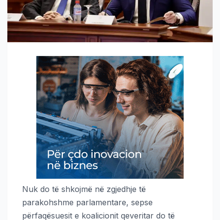
Nuk do të shkojmë në zgjedhje të
parakohshme parlamentare, sepse
përfaqësuesit e koalicionit qeveritar do të