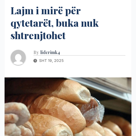
Lajm i mirë për
qytetarët, buka nuk
shtrenjtohet
By
liderimk4
SHT 19, 2025