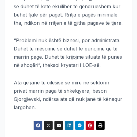
se duhet të ketë ekuilibër të qëndrueshëm kur
bëhet fjalë për pagat. Rritja e pagës minimale,
tha, ndikon në rritjen e të gjitha pagave të tjera.
“Problemi nuk është biznesi, por administrata.
Duhet të mësojmë se duhet të punojmë që të
marrin pagë. Duhet të krijojmë situata të punës
në shoqëri”, theksoi kryetari i LOE-së.
Ata që janë të cilësisë së mirë në sektorin
privat marrin paga të shkëlqyera, beson
Gjorgjievski, ndërsa ata që nuk janë të kënaqur
largohen.