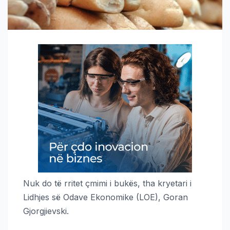
Nuk do të rritet çmimi i bukës, tha kryetari i
Lidhjes së Odave Ekonomike (LOE), Goran
Gjorgjievski.