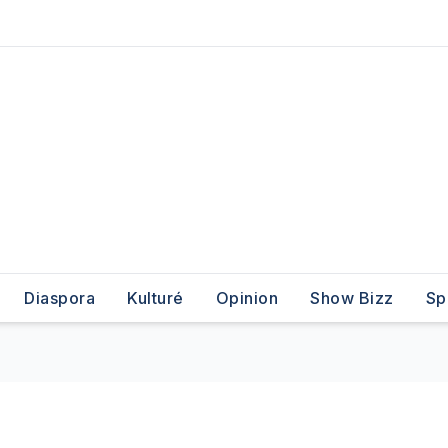
Diaspora
Kulturé
Opinion
Show Bizz
Sp