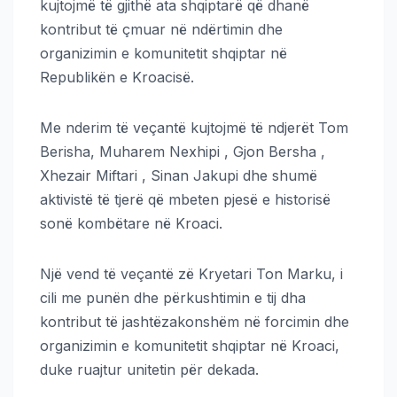
kujtojmë të gjithë ata shqiptarë që dhanë
kontribut të çmuar në ndërtimin dhe
organizimin e komunitetit shqiptar në
Republikën e Kroacisë.
Me nderim të veçantë kujtojmë të ndjerët Tom
Berisha, Muharem Nexhipi , Gjon Bersha ,
Xhezair Miftari , Sinan Jakupi dhe shumë
aktivistë të tjerë që mbeten pjesë e historisë
sonë kombëtare në Kroaci.
Një vend të veçantë zë Kryetari Ton Marku, i
cili me punën dhe përkushtimin e tij dha
kontribut të jashtëzakonshëm në forcimin dhe
organizimin e komunitetit shqiptar në Kroaci,
duke ruajtur unitetin për dekada.