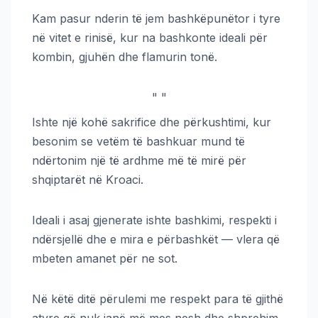
Kam pasur nderin të jem bashkëpunëtor i tyre
në vitet e rinisë, kur na bashkonte ideali për
kombin, gjuhën dhe flamurin tonë.
"
"
Ishte një kohë sakrifice dhe përkushtimi, kur
besonim se vetëm të bashkuar mund të
ndërtonim një të ardhme më të mirë për
shqiptarët në Kroaci.
Ideali i asaj gjenerate ishte bashkimi, respekti i
ndërsjellë dhe e mira e përbashkët — vlera që
mbeten amanet për ne sot.
Në këtë ditë përulemi me respekt para të gjithë