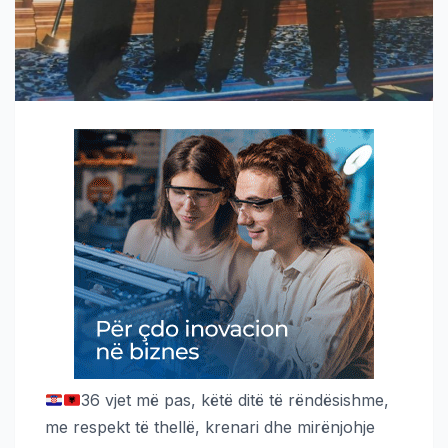
36 vjet më pas, këtë ditë të rëndësishme,
me respekt të thellë, krenari dhe mirënjohje