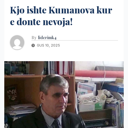
Kjo ishte Kumanova kur
e donte nevoja!
By
liderimk4
GUS 10, 2025