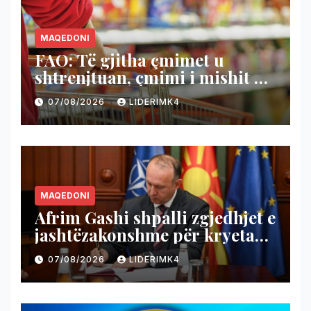
MAQEDONI
FAO: Të gjitha çmimet u
shtrenjtuan, çmimi i mishit u
lirua
07/08/2026
LIDERIMK4
MAQEDONI
Afrim Gashi shpalli zgjedhjet e
jashtëzakonshme për kryetar
të Komunës së Bërvenicës, do
07/08/2026
LIDERIMK4
të mbahen më 18 tetor