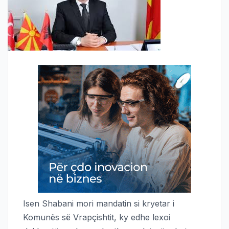
Isen Shabani mori mandatin si kryetar i
Komunës së Vrapçishtit, ky edhe lexoi