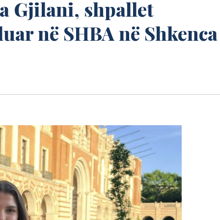
 Gjilani, shpallet
lluar në SHBA në Shkenca