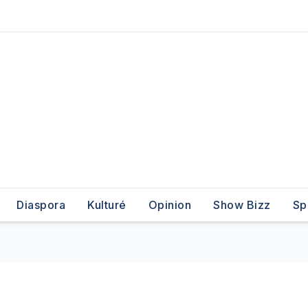
Diaspora
Kulturé
Opinion
Show Bizz
Sp