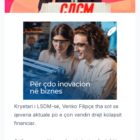
Kryetari i LSDM-së, Venko Filipçe tha sot se
qeveria aktuale po e çon vendin drejt kolapsit
financiar.