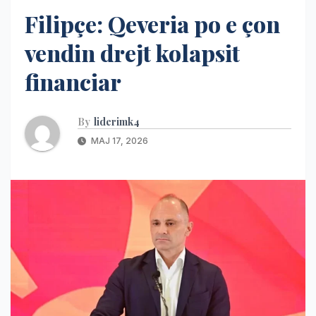
Filipçe: Qeveria po e çon
vendin drejt kolapsit
financiar
By
liderimk4
MAJ 17, 2026