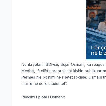
Nënkryetari i BDI-së, Bujar Osmani, ka reaguar 
Mexhiti, të cilët paraprakisht kishin publikuar 
Përmes një postimi në rrjetet sociale, Osmani th
marrë në dorë studentët”.
Reagimi i plotë i Osmanit: