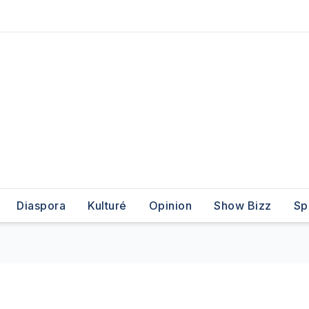
Diaspora
Kulturé
Opinion
Show Bizz
Sp