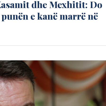
asamit dhe Mexhitit: Do
e punën e kanë marrë në