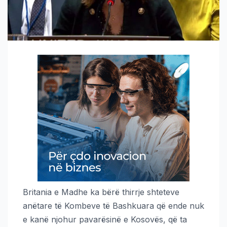
Britania e Madhe ka bërë thirrje shteteve
anëtare të Kombeve të Bashkuara që ende nuk
e kanë njohur pavarësinë e Kosovës, që ta