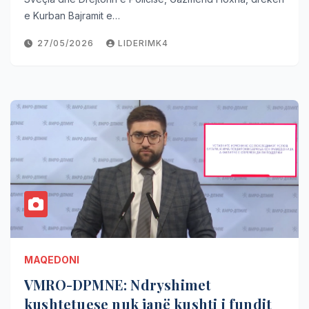
e Kurban Bajramit e…
27/05/2026
LIDERIMK4
MAQEDONI
VMRO-DPMNE: Ndryshimet
kushtetuese nuk janë kushti i fundit