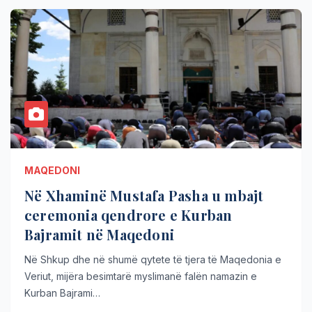
MAQEDONI
Në Xhaminë Mustafa Pasha u mbajt
ceremonia qendrore e Kurban
Bajramit në Maqedoni
Në Shkup dhe në shumë qytete të tjera të Maqedonia e
Veriut, mijëra besimtarë myslimanë falën namazin e
Kurban Bajrami…