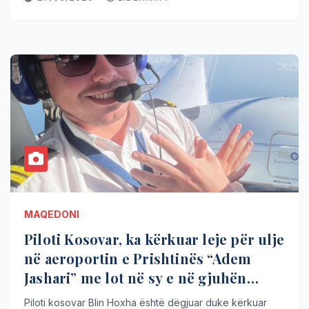
MAQEDONI
Piloti Kosovar, ka kërkuar leje për ulje
në aeroportin e Prishtinës “Adem
Jashari” me lot në sy e në gjuhën
Shqipe
Piloti kosovar Blin Hoxha është dëgjuar duke kërkuar