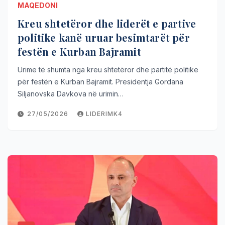
MAQEDONI
Kreu shtetëror dhe liderët e partive
politike kanë uruar besimtarët për
festën e Kurban Bajramit
Urime të shumta nga kreu shtetëror dhe partitë politike
për festën e Kurban Bajramit. Presidentja Gordana
Siljanovska Davkova në urimin…
27/05/2026
LIDERIMK4