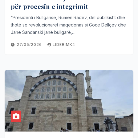
për procesin e integrimit
“Presidenti i Bullgarisë, Rumen Radev, del publikisht dhe
thotë se revolucionarët maqedonas si Goce Dellçev dhe
Jane Sandanski janë bullgarë,…
27/05/2026
LIDERIMK4