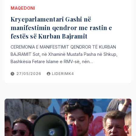
MAQEDONI
Kryeparlamentari Gashi në
manifestimin qendror me rastin e
festës së Kurban Bajramit
CEREMONIA E MANIFESTIMIT QENDROR TË KURBAN
BAJRAMIT Sot, në Xhaminë Mustafa Pasha në Shkup,
Bashkësia Fetare Islame e RMV-së, nën…
27/05/2026
LIDERIMK4