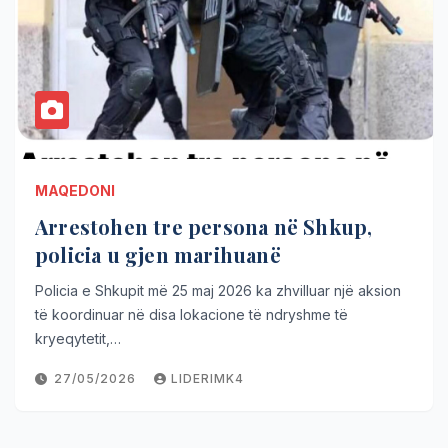
MAQEDONI
Arrestohen tre persona në Shkup,
policia u gjen marihuanë
Policia e Shkupit më 25 maj 2026 ka zhvilluar një aksion
të koordinuar në disa lokacione të ndryshme të
kryeqytetit,…
27/05/2026
LIDERIMK4