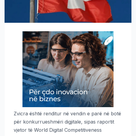
Zvicra është renditur në vendin e parë në botë
për konkurrueshmëri digjitale, sipas raportit
vjetor të World Digital Competitiveness