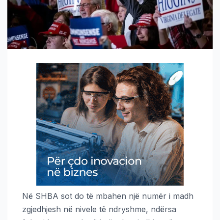
Në SHBA sot do të mbahen një numër i madh
zgjedhjesh në nivele të ndryshme, ndërsa