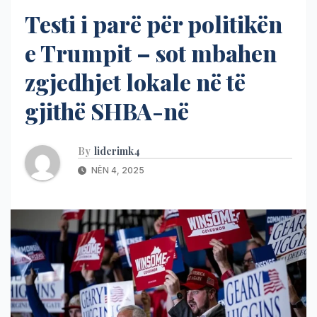
Testi i parë për politikën
e Trumpit – sot mbahen
zgjedhjet lokale në të
gjithë SHBA-në
By
liderimk4
NËN 4, 2025