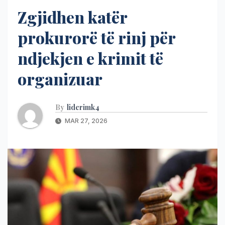
Zgjidhen katër
prokurorë të rinj për
ndjekjen e krimit të
organizuar
By
liderimk4
MAR 27, 2026