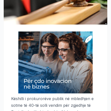
Këshilli i prokurorëve publik në mbledhjen e
sotme të 40-të solli vendim për zgjedhje të