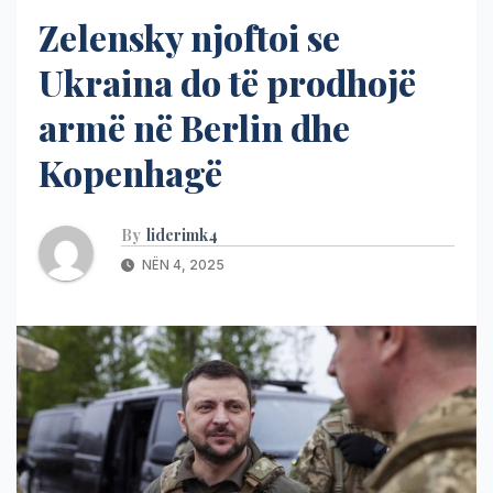
Zelensky njoftoi se
Ukraina do të prodhojë
armë në Berlin dhe
Kopenhagë
By
liderimk4
NËN 4, 2025