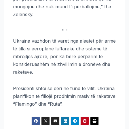
mungojnë dhe nuk mund t’i përballojmë,” tha
Zelensky.
"
"
Ukraina vazhdon të varet nga aleatët për armë
të tilla si aeroplanë luftarakë dhe sisteme të
mbrojtjes ajrore, por ka bërë përparim të
konsiderueshëm në zhvillimin e dronëve dhe
raketave.
Presidenti shtoi se deri në fund të vitit, Ukraina
planifikon të fillojë prodhimin masiv të raketave
“Flamingo” dhe “Ruta”.