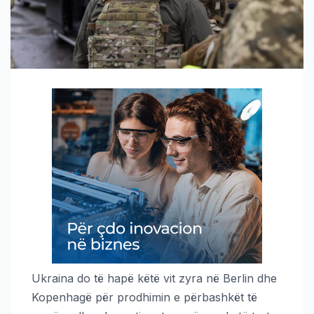
Ukraina do të hapë këtë vit zyra në Berlin dhe
Kopenhagë për prodhimin e përbashkët të