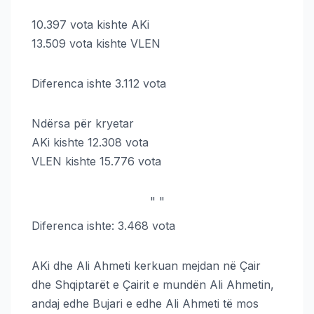
10.397 vota kishte AKi
13.509 vota kishte VLEN
Diferenca ishte 3.112 vota
Ndërsa për kryetar
AKi kishte 12.308 vota
VLEN kishte 15.776 vota
"
"
Diferenca ishte: 3.468 vota
AKi dhe Ali Ahmeti kerkuan mejdan në Çair
dhe Shqiptarët e Çairit e mundën Ali Ahmetin,
andaj edhe Bujari e edhe Ali Ahmeti të mos