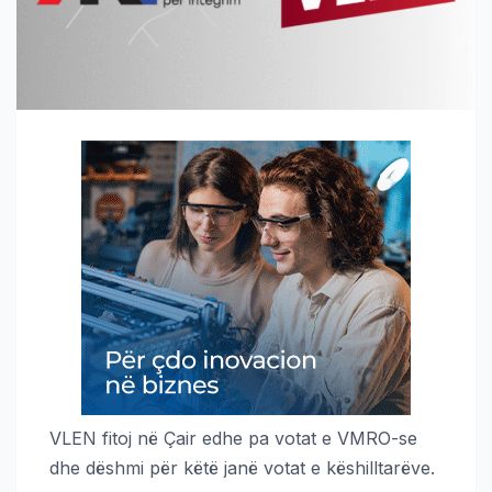
VLEN fitoj në Çair edhe pa votat e VMRO-se
dhe dëshmi për këtë janë votat e këshilltarëve.