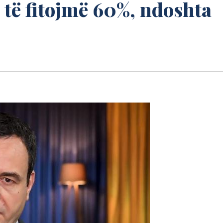
 të fitojmë 60%, ndoshta