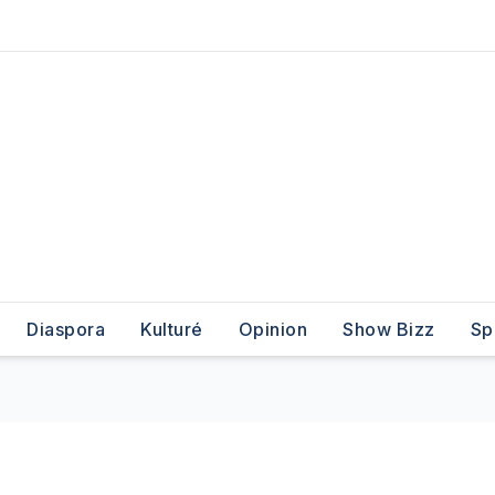
Diaspora
Kulturé
Opinion
Show Bizz
Sp