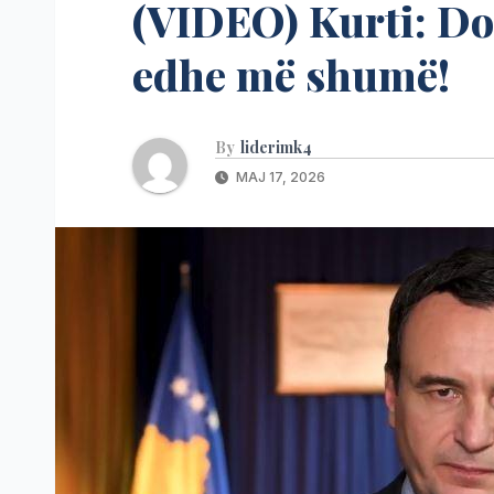
(VIDEO) Kurti: Do
edhe më shumë!
By
liderimk4
MAJ 17, 2026