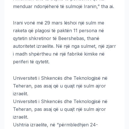
menduar ndonjëherë të sulmojë Iranin,” tha ai.
Irani vonë më 29 mars lëshoi një sulm me
raketa që plagosi të paktën 11 persona në
qytetin shkretinor të Beershebas, thanë
autoritetet izraelite. Në një nga sulmet, një zjarr
i madh shpërtheu në një fabrikë kimike në
periferi të qytetit.
Universiteti i Shkencës dhe Teknologjisë në
Teheran, pas asaj që u quajt një sulm ajror
izraelit.
Universiteti i Shkencës dhe Teknologjisë në
Teheran, pas asaj që u quajt një sulm ajror
izraelit.
Ushtria izraelite, në “përmbledhjen 24-