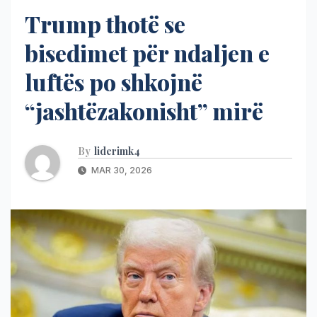
Trump thotë se
bisedimet për ndaljen e
luftës po shkojnë
“jashtëzakonisht” mirë
By
liderimk4
MAR 30, 2026