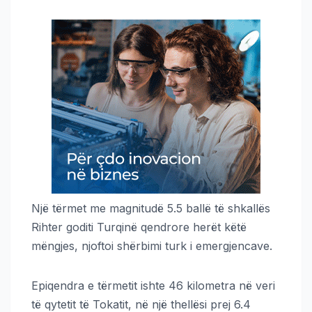
Një tërmet me magnitudë 5.5 ballë të shkallës
Rihter goditi Turqinë qendrore herët këtë
mëngjes, njoftoi shërbimi turk i emergjencave.
Epiqendra e tërmetit ishte 46 kilometra në veri
të qytetit të Tokatit, në një thellësi prej 6.4