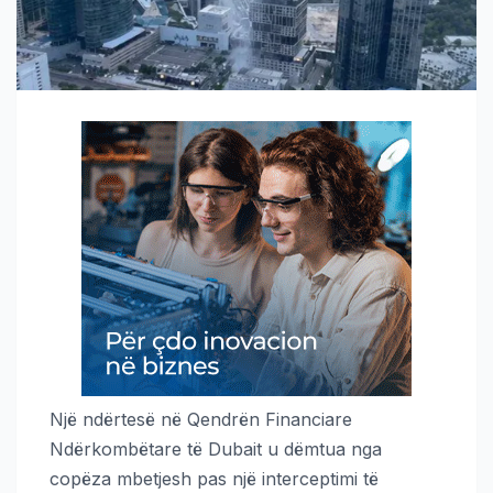
Një ndërtesë në Qendrën Financiare
Ndërkombëtare të Dubait u dëmtua nga
copëza mbetjesh pas një interceptimi të