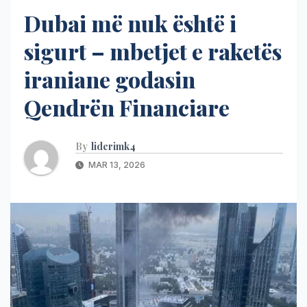
Dubai më nuk është i
sigurt – mbetjet e raketës
iraniane godasin
Qendrën Financiare
By
liderimk4
MAR 13, 2026