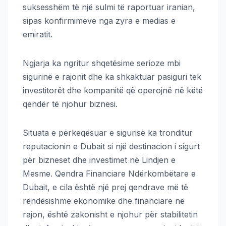
suksesshëm të një sulmi të raportuar iranian,
sipas konfirmimeve nga zyra e medias e
emiratit.
Ngjarja ka ngritur shqetësime serioze mbi
sigurinë e rajonit dhe ka shkaktuar pasiguri tek
investitorët dhe kompanitë që operojnë në këtë
qendër të njohur biznesi.
Situata e përkeqësuar e sigurisë ka tronditur
reputacionin e Dubait si një destinacion i sigurt
për bizneset dhe investimet në Lindjen e
Mesme. Qendra Financiare Ndërkombëtare e
Dubait, e cila është një prej qendrave më të
rëndësishme ekonomike dhe financiare në
rajon, është zakonisht e njohur për stabilitetin