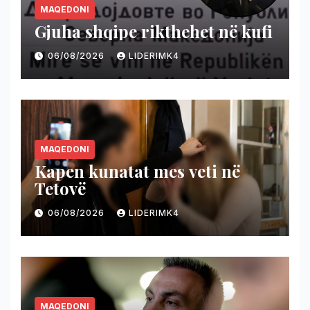
MAQEDONI
Gjuha shqipe rikthehet në kufi
06/08/2026
LIDERIMK4
MAQEDONI
Kapen kunatat mes veti në
Tetovë
06/08/2026
LIDERIMK4
MAQEDONI