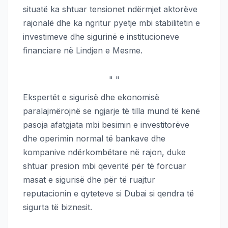
situatë ka shtuar tensionet ndërmjet aktorëve
rajonalë dhe ka ngritur pyetje mbi stabilitetin e
investimeve dhe sigurinë e institucioneve
financiare në Lindjen e Mesme.
"
"
Ekspertët e sigurisë dhe ekonomisë
paralajmërojnë se ngjarje të tilla mund të kenë
pasoja afatgjata mbi besimin e investitorëve
dhe operimin normal të bankave dhe
kompanive ndërkombëtare në rajon, duke
shtuar presion mbi qeveritë për të forcuar
masat e sigurisë dhe për të ruajtur
reputacionin e qyteteve si Dubai si qendra të
sigurta të biznesit.